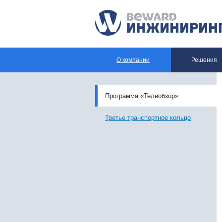
О компании
Решения
Программа «Телеобзор»
Третье транспортное кольцо