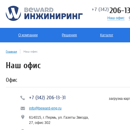
206-13
+7 (342)
Наш офис
О компании
Решения
Каталог
Главная
Наш офис
Наш офис
Офис
+7 (342) 206-13-31
загрузка карт
info@beward-eng.ru
614015, г. Пермь, ул. Газеты Звезда,
27, офис 302