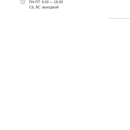
ПН-ПТ: 9.00 — 18.00
СБ, ВС: выходной