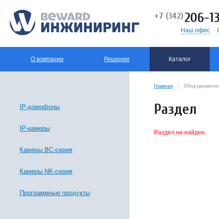
206-13
+7 (342)
Наш офис
О компании
Решения
Каталог
Главная
Оборудование
Раздел
IP-домофоны
IP-камеры
Раздел не найден.
Камеры BC-серия
Камеры NK-серия
Программные продукты