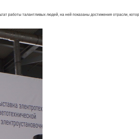
зультат работы талантливых людей, на ней показаны достижения отрасли, кото