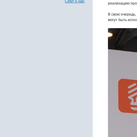
СМИ о нас
реализацию прое
В свою очередь,
могут быть испо