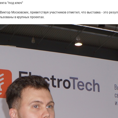
кта "под ключ"
 Виктор Московских, приветствуя участников отметил, что выставка - это ре
льзованы в крупных проектах.