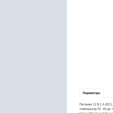
Параметры
Питание 12 В 1 А (DC)
температур От -45 до 